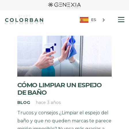
ES
CÓMO LIMPIAR UN ESPEJO
DE BAÑO
BLOG
hace 3 años
Trucos y consejos ¿Limpiar el espejo del
baño y que no queden marcas te parece
misión imposible? Nunca más gracias a